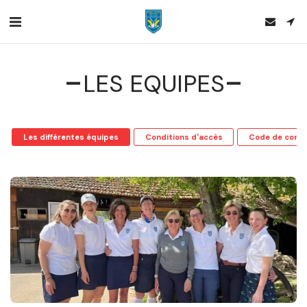
LES EQUIPES
Les différentes équipes
Conditions d'accès
Code de condu