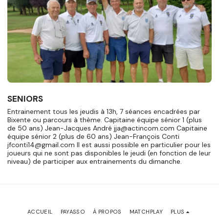
SENIORS
Entrainement tous les jeudis à 13h, 7 séances encadrées par
Bixente ou parcours à thème. Capitaine équipe sénior 1 (plus
de 50 ans) Jean-Jacques André jja@actincom.com Capitaine
équipe sénior 2 (plus de 60 ans) Jean-François Conti
jfconti14@gmail.com Il est aussi possible en particulier pour les
joueurs qui ne sont pas disponibles le jeudi (en fonction de leur
niveau) de participer aux entrainements du dimanche.
ACCUEIL
PAYASSO
À PROPOS
MATCHPLAY
PLUS