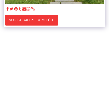
VOIR LA GALERIE COMPLÈTE