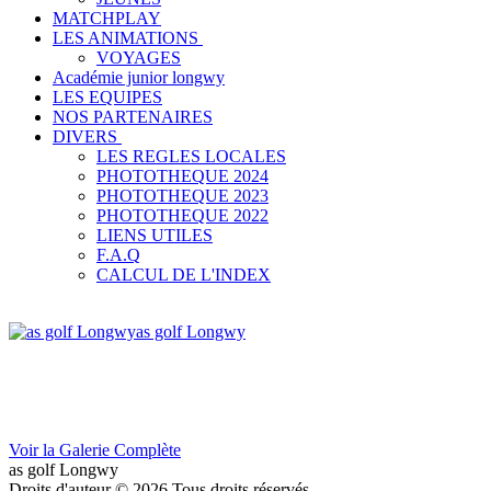
MATCHPLAY
LES ANIMATIONS
VOYAGES
Académie junior longwy
LES EQUIPES
NOS PARTENAIRES
DIVERS
LES REGLES LOCALES
PHOTOTHEQUE 2024
PHOTOTHEQUE 2023
PHOTOTHEQUE 2022
LIENS UTILES
F.A.Q
CALCUL DE L'INDEX
as golf Longwy
Voir la Galerie Complète
as golf Longwy
Droits d'auteur © 2026 Tous droits réservés