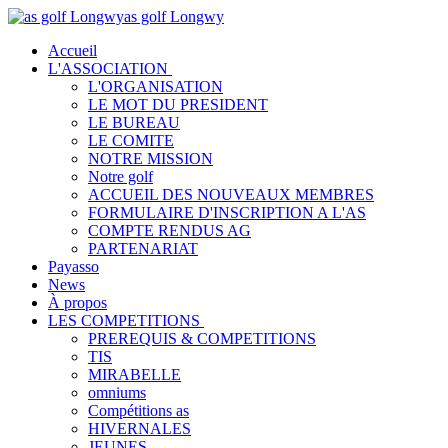
as golf Longwy
Accueil
L'ASSOCIATION
L'ORGANISATION
LE MOT DU PRESIDENT
LE BUREAU
LE COMITE
NOTRE MISSION
Notre golf
ACCUEIL DES NOUVEAUX MEMBRES
FORMULAIRE D'INSCRIPTION A L'AS
COMPTE RENDUS AG
PARTENARIAT
Payasso
News
À propos
LES COMPETITIONS
PREREQUIS & COMPETITIONS
TIS
MIRABELLE
omniums
Compétitions as
HIVERNALES
JEUNES