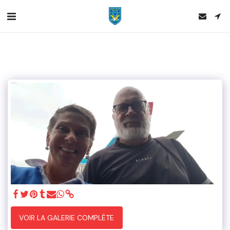
VOIR LA GALERIE COMPLÈTE