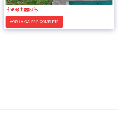
VOIR LA GALERIE COMPLÈTE