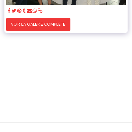
VOIR LA GALERIE COMPLÈTE