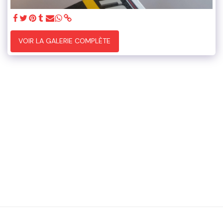
VOIR LA GALERIE COMPLÈTE