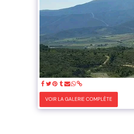
VOIR LA GALERIE COMPLÈTE