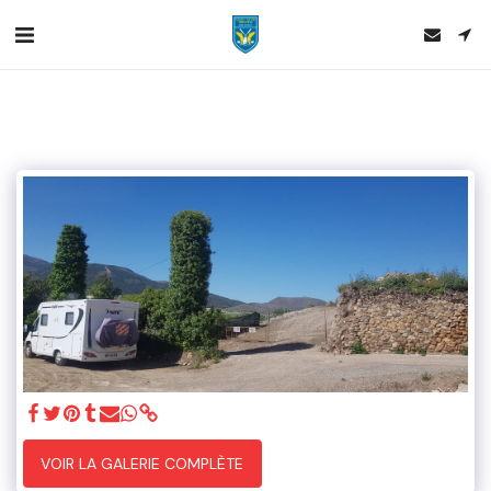
VOIR LA GALERIE COMPLÈTE