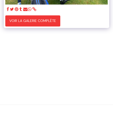
VOIR LA GALERIE COMPLÈTE